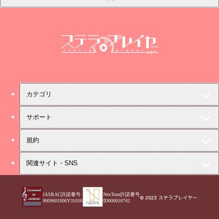
ステラプレイヤー
カテゴリ
サポート
規約
関連サイト・SNS
JASRAC許諾番号
NexTone許諾番号
© 2023 ステラプレイヤー
9009601006Y31016
ID000010742