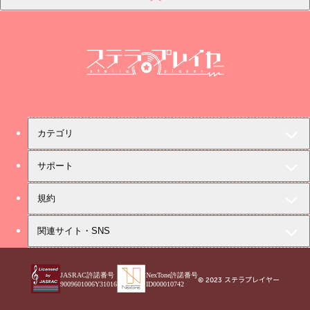
ステラプレイヤー
カテゴリ
サポート
規約
関連サイト・SNS
JASRAC許諾番号
NexTone許諾番号
© 2023 ステラプレイヤー
9009601006Y31016
ID000010742