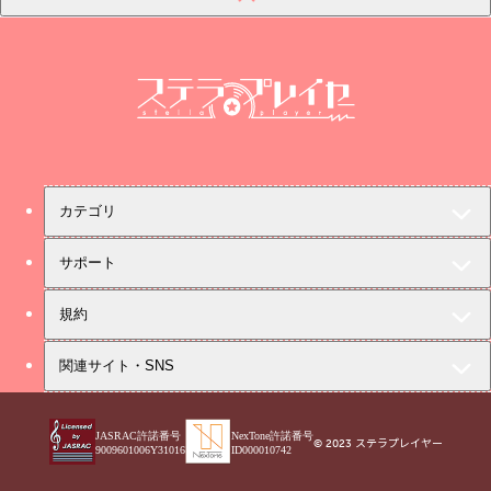
ステラプレイヤー
カテゴリ
サポート
規約
関連サイト・SNS
JASRAC許諾番号
NexTone許諾番号
© 2023 ステラプレイヤー
9009601006Y31016
ID000010742