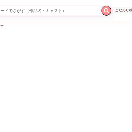
BL
一般
こだわり
検索
て