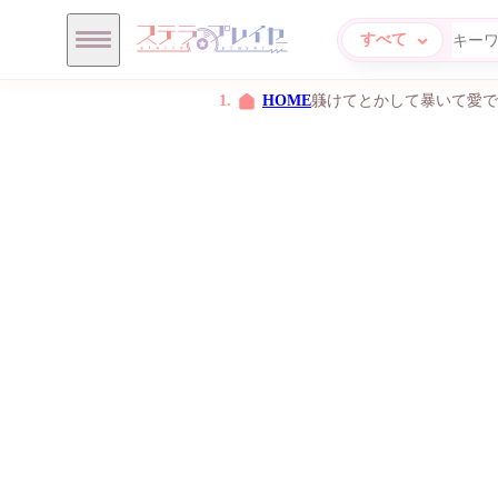
オトメ
ステラプレイヤー
メニュー
HOME
躾けてとかして暴いて愛で