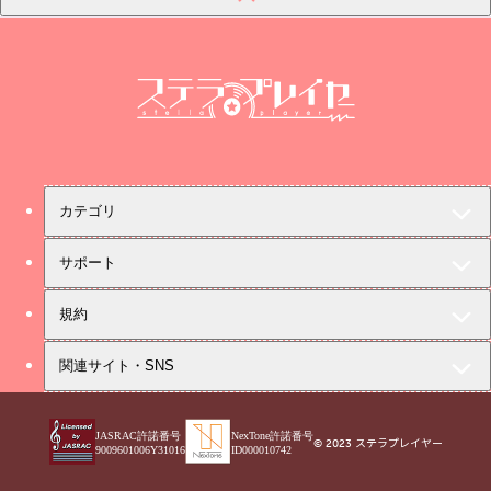
ステラプレイヤー
カテゴリ
サポート
規約
関連サイト・SNS
JASRAC許諾番号
NexTone許諾番号
© 2023 ステラプレイヤー
9009601006Y31016
ID000010742