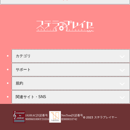
ステラプレイヤー
カテゴリ
サポート
規約
関連サイト・SNS
JASRAC許諾番号
NexTone許諾番号
© 2023 ステラプレイヤー
9009601006Y31016
ID000010742