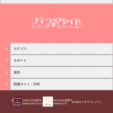
ステラプレイヤー
カテゴリ
サポート
規約
関連サイト・SNS
JASRAC許諾番号
NexTone許諾番号
© 2023 ステラプレイヤー
9009601006Y31016
ID000010742