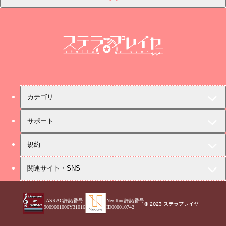
ステラプレイヤー
カテゴリ
サポート
規約
関連サイト・SNS
JASRAC許諾番号
NexTone許諾番号
© 2023 ステラプレイヤー
9009601006Y31016
ID000010742