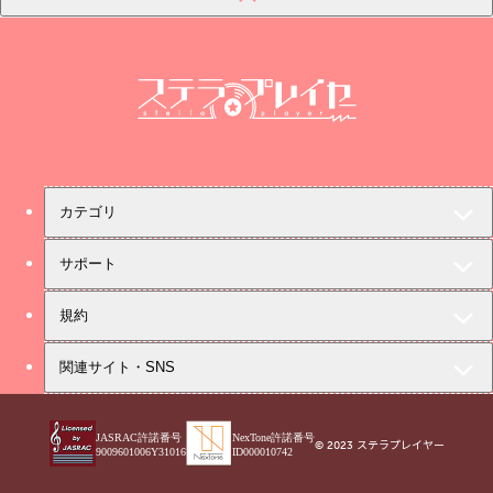
ステラプレイヤー
カテゴリ
サポート
規約
関連サイト・SNS
JASRAC許諾番号
NexTone許諾番号
© 2023 ステラプレイヤー
9009601006Y31016
ID000010742