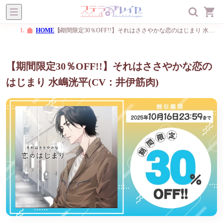
ステラプレイヤー
オトメ
BL
一般
メニュー
HOME
【期間限定30％OFF!!】それはささやかな恋のはじまり 水嶋洸平(CV：井伊筋肉)
【期間限定30％OFF!!】それはささやかな恋の
はじまり 水嶋洸平(CV：井伊筋肉)