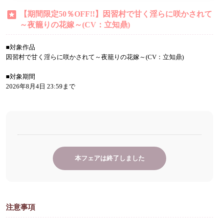
【期間限定50％OFF!!】因習村で甘く淫らに咲かされて
～夜籠りの花嫁～(CV：立知鼎)
■対象作品
因習村で甘く淫らに咲かされて～夜籠りの花嫁～(CV：立知鼎)
■対象期間
2026年8月4日 23:59まで
本フェアは終了しました
注意事項